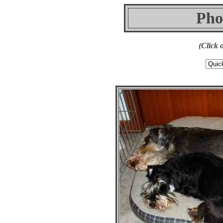
Pho
(Click 