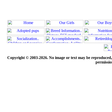
Copyright © 2003-2026. No image or text may be reproduced, e
permissio