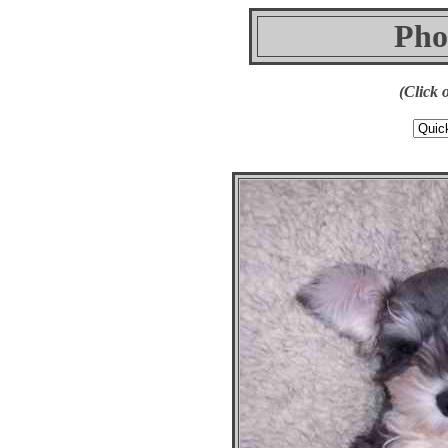
Pho
(Click 