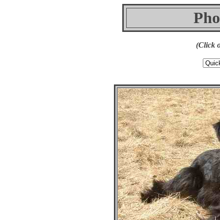
Pho
(Click 