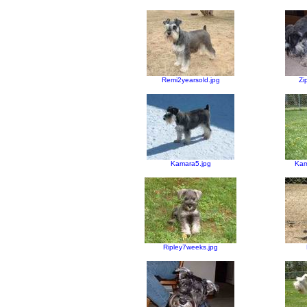
Remi2yearsold.jpg
Zi
Kamara5.jpg
Kam
Ripley7weeks.jpg