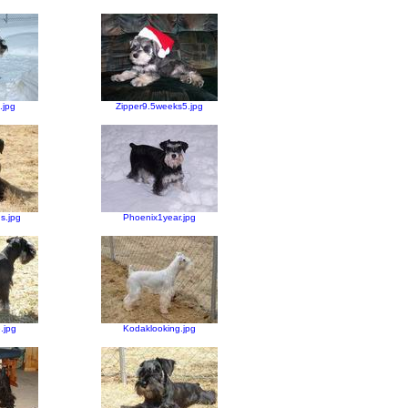
.jpg
Zipper9.5weeks5.jpg
s.jpg
Phoenix1year.jpg
.jpg
Kodaklooking.jpg