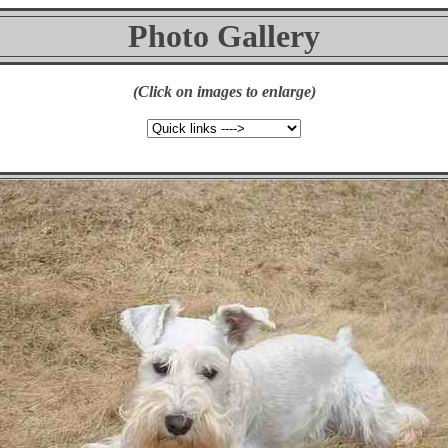
Photo Gallery
(Click on images to enlarge)