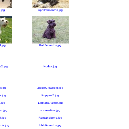
.jpg
Apollo5months.jpg
.jpg
Kohl5months.jpg
s2.jpg
Kodak.jpg
s.jpg
Zipper9.5weeks.jpg
s.jpg
Puppies2.jpg
.jpg
LibbiandApollo.jpg
d.jpg
snoozetime.jpg
.jpg
Remiandbone.jpg
ix.jpg
Libbi6months.jpg