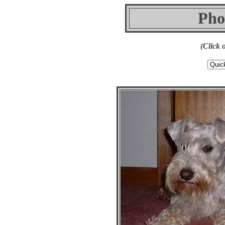
Pho
(Click 