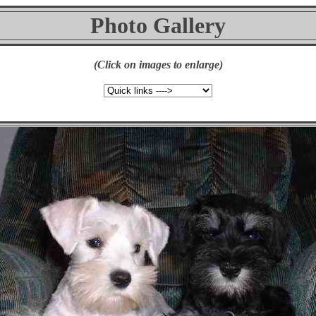
Photo Gallery
(Click on images to enlarge)