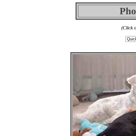
Pho
(Click 