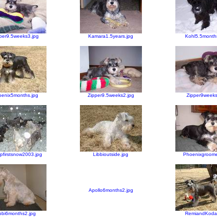
per9.5weeks3.jpg
Kamara1.5years.jpg
Kohl5.5month
enix5months.jpg
Zipper9.5weeks2.jpg
Zipper9weeks
pfirstsnow2003.jpg
Libbioutside.jpg
Phoenixgroome
Apollo6months2.jpg
bbi6months2.jpg
RemiandKodak