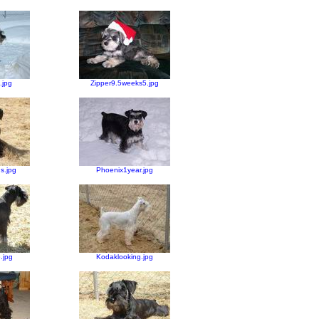
.jpg
Zipper9.5weeks5.jpg
s.jpg
Phoenix1year.jpg
.jpg
Kodaklooking.jpg