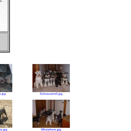
.jpg
Schnauzers3.jpg
a.jpg
Whoisthere.jpg