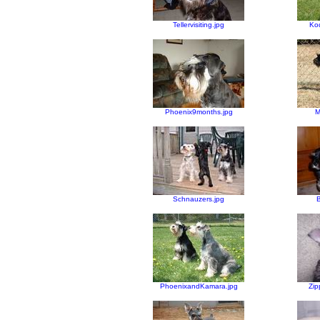
Tellervisiting.jpg
Ko
Phoenix9months.jpg
M
Schnauzers.jpg
B
PhoenixandKamara.jpg
Zip