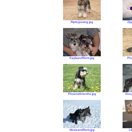
Ripleyposing.jpg
Zip
KaylaandRemi.jpg
Pho
Phoenix6months.jpg
Grou
MoxieandRemi.jpg
Li