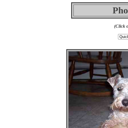
Pho
(Click 