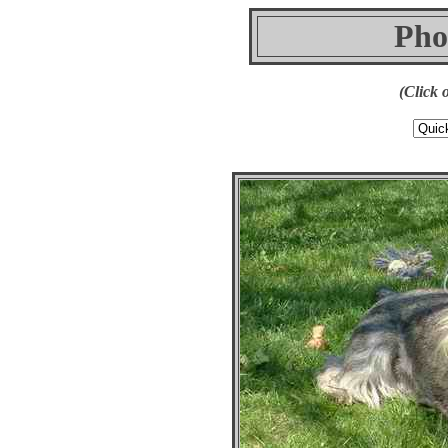
Pho
(Click 